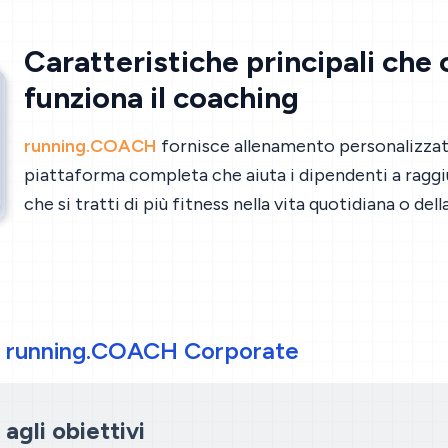
Caratteristiche principali ch
funziona il coaching
running.COACH
fornisce allenamento personalizza
piattaforma completa che aiuta i dipendenti a raggiu
che si tratti di più fitness nella vita quotidiana o de
 di running.COACH Corporate
agli obiettivi