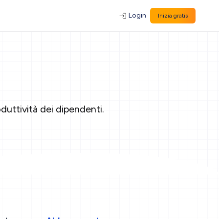
Login
Inizia gratis
uttività dei dipendenti.