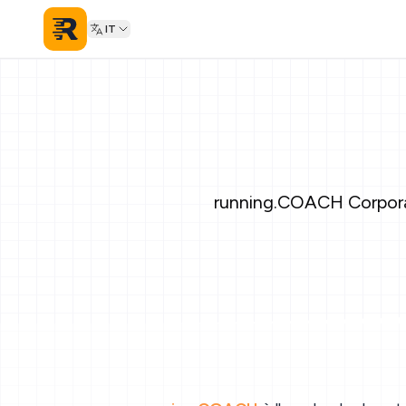
IT
running.COACH Corporate