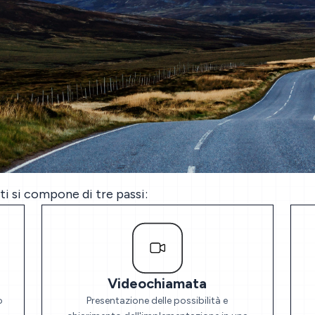
ti si compone di tre passi:
Videochiamata
o
Presentazione delle possibilità e