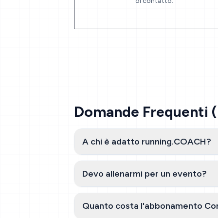
di contatto.
Domande Frequenti 
A chi è adatto running.COACH?
Devo allenarmi per un evento?
Quanto costa l'abbonamento Co