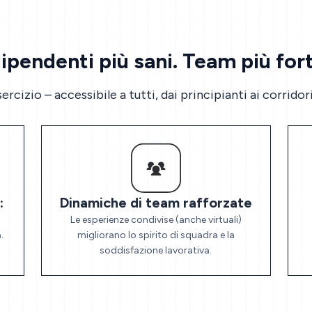
ipendenti più sani. Team più fort
rcizio – accessibile a tutti, dai principianti ai corridor
:
Dinamiche di team rafforzate
Le esperienze condivise (anche virtuali)
.
migliorano lo spirito di squadra e la
soddisfazione lavorativa.