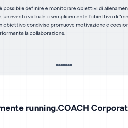
 possibile definire e monitorare obiettivi di allenamento
e, un evento virtuale o semplicemente l'obiettivo di "me
un obiettivo condiviso promuove motivazione e coesione
eriormente la collaborazione.
lmente running.COACH Corporate