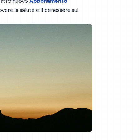
nostro nuovo
Abbonamento
ere la salute e il benessere sul