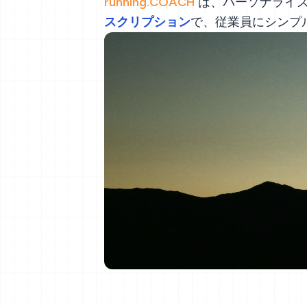
running.COACH
は、パーソナライズ
スクリプション
で、従業員にシンプ