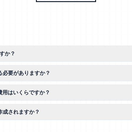
）
ますか？
る必要がありますか？
の費用はいくらですか？
作成されますか？