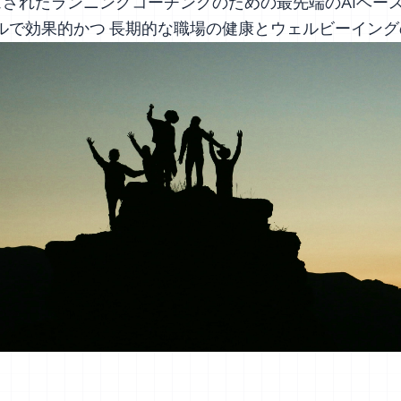
されたランニングコーチングのための最先端のAIベー
ルで効果的かつ 長期的な職場の健康とウェルビーイン