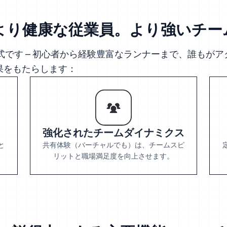
より健康な従業員。より強いチー
です – 初心者から経験豊富なランナーまで、誰もが
効果をもたらします：
強化されたチームダイナミクス
と
共有体験（バーチャルでも）は、チームスピ
リットと職場満足度を向上させます。