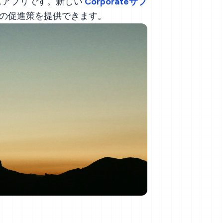
スアプリです。新しい
Corporateサブ
グの促進策を提供できます。