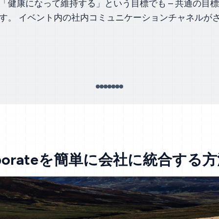
「健康になって維持する」という目標でも – 共通の目
す。 イベント内の社内コミュニケーションチャネルが
 Corporateを簡単に会社に統合する