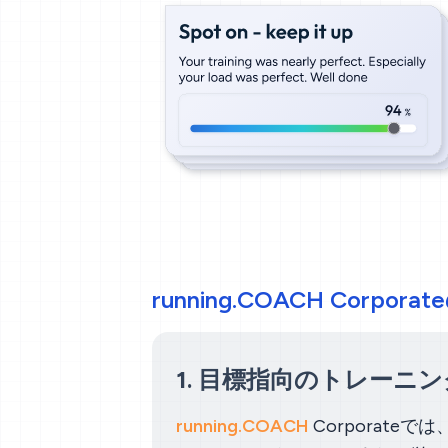
running.COACH Corpor
1. 目標指向のトレーニン
running.COACH
Corporat