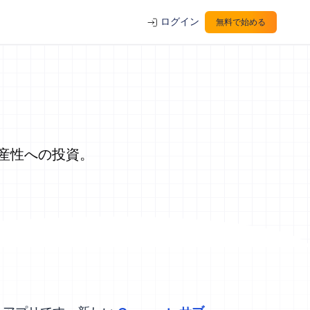
ログイン
無料で始める
、生産性への投資。