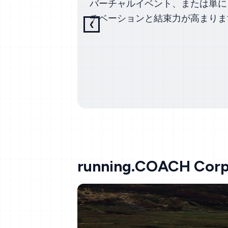
バーチャルイベント、または単に
チベーションと結束力が高まりま
❮
前のスライド
running.COACH