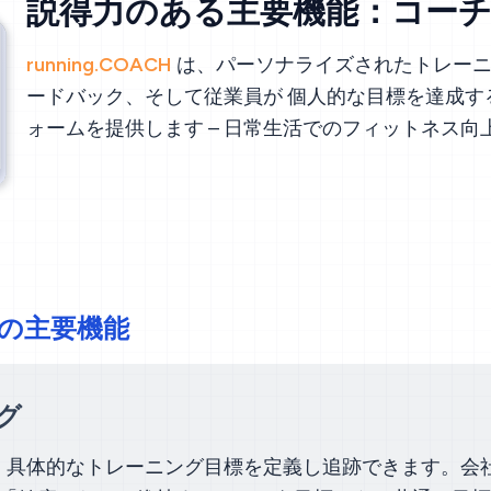
説得力のある主要機能：コー
running.COACH
は、パーソナライズされたトレーニ
ードバック、そして従業員が 個人的な目標を達成す
ォームを提供します – 日常生活でのフィットネス
ateの主要機能
グ
eでは、具体的なトレーニング目標を定義し追跡できます。