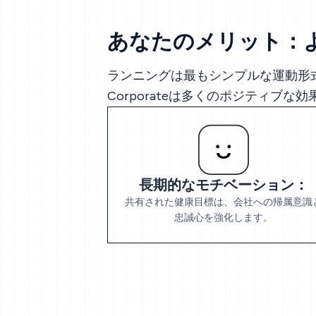
あなたのメリット：
ランニングは最もシンプルな運動形式
Corporateは多くのポジティブな
長期的なモチベーション：
共有された健康目標は、会社への帰属意識
忠誠心を強化します。