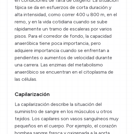
en condiciones de falta de oxígeno. La situación
típica se da en esfuerzos de corta duración y
alta intensidad, como correr 400 u 800 m, en el
remo, y en la vida cotidiana cuando se sube
rápidamente un tramo de escaleras por varios
pisos. Para el corredor de fondo, la capacidad
anaeróbica tiene poca importancia, pero
adquiere importancia cuando se enfrentan a
pendientes o aumentos de velocidad durante
una carrera. Las enzimas del metabolismo
anaeróbico se encuentran en el citoplasma de
las células.
Capilarización
La capilarización describe la situación del
suministro de sangre en los músculos u otros
tejidos. Los capilares son vasos sanguíneos muy
pequeños en el cuerpo. Por ejemplo, el corazón
bombea sangre fresca y oxigenada a la aorta.