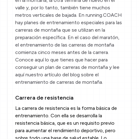
en la montaña, la otra termina de nuevo en el
valle y, por lo tanto, también tiene muchos
metros verticales de bajada. En running.COACH
hay planes de entrenamiento especiales para las
carreras de montaña que se utilizan en la
preparación específica. En el caso del maratón,
el entrenamiento de las carreras de montaña
comienza cinco meses antes de la carrera.
Conoce
aquí
lo que tienes que hacer para
conseguir un plan de carreras de montaña y lee
aquí
nuestro artículo del blog sobre el
entrenamiento de carreras de montaña.
Carrera de resistencia
La carrera de resistencia es la forma básica de
entrenamiento. Con ella se desarrolla la
resistencia básica, que es un requisito previo
para aumentar el rendimiento deportivo, pero
sobre todo una base de salud estable. Lo