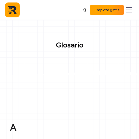
Empieza gratis
Glosario
A