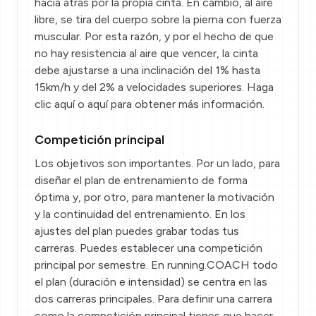
hacia atrás por la propia cinta. En cambio, al aire
libre, se tira del cuerpo sobre la pierna con fuerza
muscular. Por esta razón, y por el hecho de que
no hay resistencia al aire que vencer, la cinta
debe ajustarse a una inclinación del 1% hasta
15km/h y del 2% a velocidades superiores.
Haga
clic aquí
o
aquí
para obtener más información.
Competición principal
Los objetivos son importantes. Por un lado, para
diseñar el plan de entrenamiento de forma
óptima y, por otro, para mantener la motivación
y la continuidad del entrenamiento. En los
ajustes del plan puedes grabar todas tus
carreras. Puedes establecer una competición
principal por semestre. En running.COACH todo
el plan (duración e intensidad) se centra en las
dos carreras principales. Para definir una carrera
como la competición principal tienes que hacer