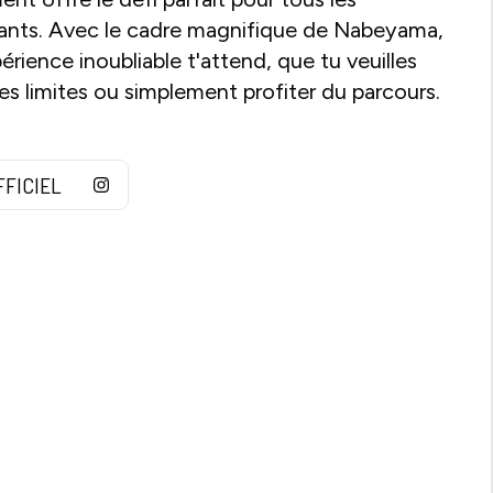
pants. Avec le cadre magnifique de Nabeyama,
érience inoubliable t'attend, que tu veuilles
tes limites ou simplement profiter du parcours.
FFICIEL