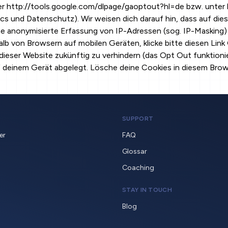
er
http://tools.google.com/dlpage/gaoptout?hl=de
bzw. unter
ics und Datenschutz). Wir weisen dich darauf hin, dass auf d
ine anonymisierte Erfassung von IP-Adressen (sog. IP-Masking)
b von Browsern auf mobilen Geräten, klicke bitte diesen Link
dieser Website zukünftig zu verhindern (das Opt Out funktionie
deinem Gerät abgelegt. Lösche deine Cookies in diesem Browse
SUPPORT
er
FAQ
Glossar
Coaching
STAY IN TOUCH
Blog