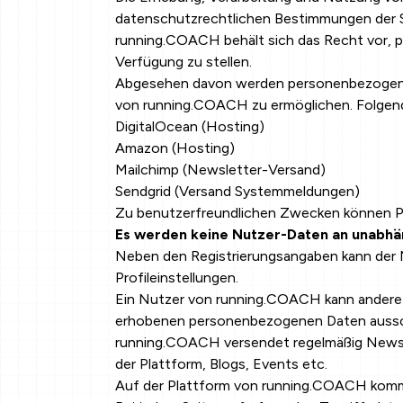
datenschutzrechtlichen Bestimmungen der 
running.COACH behält sich das Recht vor, 
Verfügung zu stellen.
Abgesehen davon werden personenbezogene D
von running.COACH zu ermöglichen. Folgend
DigitalOcean (Hosting)
Amazon (Hosting)
Mailchimp (Newsletter-Versand)
Sendgrid (Versand Systemmeldungen)
Zu benutzerfreundlichen Zwecken können Pr
Es werden keine Nutzer-Daten an unabhä
Neben den Registrierungsangaben kann der N
Profileinstellungen.
Ein Nutzer von running.COACH kann andere 
erhobenen personenbezogenen Daten ausschli
running.COACH versendet regelmäßig Newsle
der Plattform, Blogs, Events etc.
Auf der Plattform von running.COACH komme