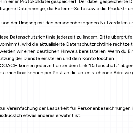
 in einer Protokolldatei gespeichert. Der dabei gespeicherte D
rtragene Datenmenge, die Referrer-Seite sowie die Produkt- 
 und der Umgang mit den personenbezogenen Nutzerdaten und
ese Datenschutzrichtlinie jederzeit zu ändern. Bitte überprü
ornimmt, wird die aktualisierte Datenschutzrichtlinie rechtzei
, werden wir einen deutlichen Hinweis bereitstellen. Wenn du
Nutzung der Dienste einstellen und dein Konto löschen.
OACH können jederzeit unter dem Link "Datenschutz" abgeru
utzrichtlinie können per Post an die unten stehende Adresse
 Vereinfachung der Lesbarkeit für Personenbezeichnungen im
sdrücklich etwas anderes erwähnt ist.