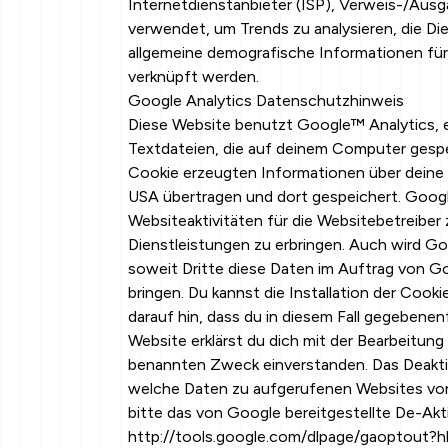
Internetdienstanbieter (ISP), Verweis-/Aus
verwendet, um Trends zu analysieren, die D
allgemeine demografische Informationen fü
verknüpft werden.
Google Analytics Datenschutzhinweis
Diese Website benutzt Google™ Analytics, e
Textdateien, die auf deinem Computer gespe
Cookie erzeugten Informationen über deine 
USA übertragen und dort gespeichert. Goog
Websiteaktivitäten für die Websitebetreib
Dienstleistungen zu erbringen. Auch wird Go
soweit Dritte diese Daten im Auftrag von Go
bringen. Du kannst die Installation der Coo
darauf hin, dass du in diesem Fall gegebenen
Website erklärst du dich mit der Bearbeitun
benannten Zweck einverstanden. Das Deakti
welche Daten zu aufgerufenen Websites von G
bitte das von Google bereitgestellte De-Akt
http://tools.google.com/dlpage/gaoptout?h