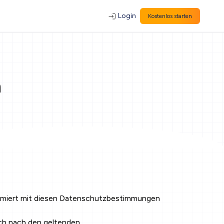
Login
Kostenlos starten
n
ormiert mit diesen Datenschutzbestimmungen
ch nach den geltenden