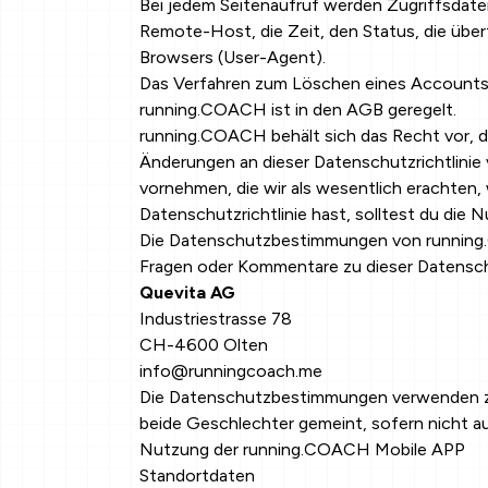
Bei jedem Seitenaufruf werden Zugriffsdaten
Remote-Host, die Zeit, den Status, die übe
Browsers (User-Agent).
Das Verfahren zum Löschen eines Accounts
running.COACH ist in den AGB geregelt.
running.COACH behält sich das Recht vor, di
Änderungen an dieser Datenschutzrichtlinie v
vornehmen, die wir als wesentlich erachten
Datenschutzrichtlinie hast, solltest du die 
Die Datenschutzbestimmungen von running.C
Fragen oder Kommentare zu dieser Datensch
Quevita AG
Industriestrasse 78
CH-4600 Olten
info@runningcoach.me
Die Datenschutzbestimmungen verwenden zur
beide Geschlechter gemeint, sofern nicht au
Nutzung der running.COACH Mobile APP
Standortdaten