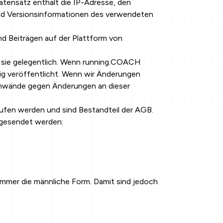
atensatz enthält die IP-Adresse, den
und Versionsinformationen des verwendeten
 Beiträgen auf der Plattform von
fe sie gelegentlich. Wenn running.COACH
tig veröffentlicht. Wenn wir Änderungen
 Einwände gegen Änderungen an dieser
fen werden und sind Bestandteil der AGB.
 gesendet werden:
mer die männliche Form. Damit sind jedoch