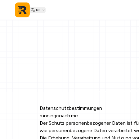
DE
Datenschutzbestimmungen
runningcoach.me
Der Schutz personenbezogener Daten ist fü
wie personenbezogene Daten verarbeitet w
Die Erhebung, Verarbeitung und Nutzung v