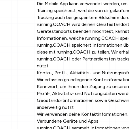
Die Mobile App kann verwendet werden, um I
Training speicherst, wird die von dir gelau
Tracking auch bei gesperrtem Bildschirm durc
running.COACH wird deinen Gerätestandort 
Gerätestandorts beenden möchtest, kannst d
Informationen, welche running.COACH spei
running.COACH speichert Informationen über d
diese mit running.COACH zu teilen. Wir erha
running.COACH oder Partnerdiensten trackst
nutzt.
Konto-, Profil-, Aktivitäts- und Nutzungsin
Wir erfassen grundlegende Kontoinformati
Kennwort, um Ihnen den Zugang zu unseren D
Profil-, Aktivitäts- und Nutzungsdaten werd
Geostandortinformationen sowie Geschwindi
anderweitig nutzt.
Wir verwenden deine Kontaktinformationen,
Verbundene Geräte und Apps
running.COACH sammelt Informationen von G