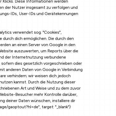
r Klicks. Diese Informationen werden
gen der Nutzer insgesamt zu verfolgen und
zungs-IDs, User-IDs und Gerätekennungen
lytics verwendet sog. "Cookies",
 durch dich ermöglichen. Die durch den
werden an einen Server von Google in den
Website auszuwerten, um Reports über die
und der Internetnutzung verbundene
 sofern dies gesetzlich vorgeschrieben oder
e mit anderen Daten von Google in Verbindung
are verhindern; wir weisen dich jedoch
h nutzen kannst. Durch die Nutzung dieser
schriebenen Art und Weise und zu dem zuvor
ebsite-Besucher mehr Kontrolle darüber,
g deiner Daten wünschen, installiere dir
age/gaoptout?hl=de", target: "_blank"}