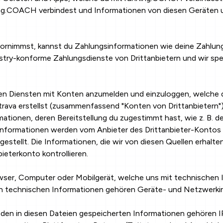
ing.COACH verbindest und Informationen von diesen Geräten
rnimmst, kannst du Zahlungsinformationen wie deine Zahlung
ry-konforme Zahlungsdienste von Drittanbietern und wir spe
den Diensten mit Konten anzumelden und einzuloggen, welche
trava erstellst (zusammenfassend "Konten von Drittanbietern"
rmationen, deren Bereitstellung du zugestimmt hast, wie z. B.
e Informationen werden vom Anbieter des Drittanbieter-Kon
estellt. Die Informationen, die wir von diesen Quellen erhalten
ieterkonto kontrollieren.
ser, Computer oder Mobilgerät, welche uns mit technischen I
sen technischen Informationen gehören Geräte- und Netzwerki
 den in diesen Dateien gespeicherten Informationen gehören 