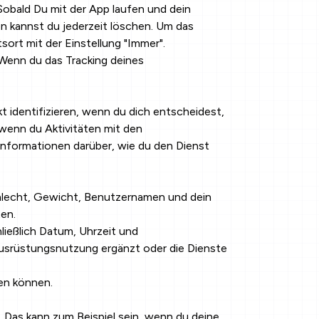
obald Du mit der App laufen und dein
n kannst du jederzeit löschen. Um das
sort mit der Einstellung "Immer".
Wenn du das Tracking deines
t identifizieren, wenn du dich entscheidest,
 wenn du Aktivitäten mit den
nformationen darüber, wie du den Dienst
lecht, Gewicht, Benutzernamen und dein
en.
ließlich Datum, Uhrzeit und
usrüstungsnutzung ergänzt oder die Dienste
en können.
as kann zum Beispiel sein, wenn du deine