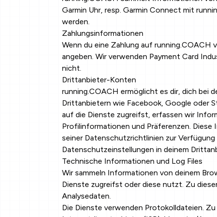
Garmin Uhr, resp. Garmin Connect mit runn
werden.
Zahlungsinformationen
Wenn du eine Zahlung auf running.COACH vo
angeben. Wir verwenden Payment Card Indust
nicht.
Drittanbieter-Konten
running.COACH ermöglicht es dir, dich bei 
Drittanbietern wie Facebook, Google oder S
auf die Dienste zugreifst, erfassen wir Info
Profilinformationen und Präferenzen. Dies
seiner Datenschutzrichtlinien zur Verfügung g
Datenschutzeinstellungen in deinem Drittanb
Technische Informationen und Log Files
Wir sammeln Informationen von deinem Brow
Dienste zugreifst oder diese nutzt. Zu die
Analysedaten.
Die Dienste verwenden Protokolldateien. Zu