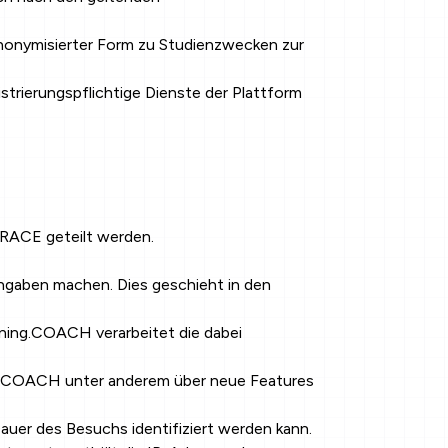
nonymisierter Form zu Studienzwecken zur
rierungspflichtige Dienste der Plattform
iRACE geteilt werden.
ngaben machen. Dies geschieht in den
ning.COACH verarbeitet die dabei
ng.COACH unter anderem über neue Features
er des Besuchs identifiziert werden kann.