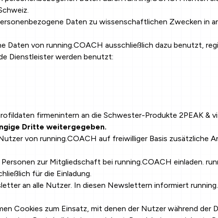
Schweiz.
personenbezogene Daten zu wissenschaftlichen Zwecken in a
aten von running.COACH ausschließlich dazu benutzt, regist
e Dienstleister werden benutzt:
ofildaten firmenintern an die Schwester-Produkte 2PEAK & v
ngige Dritte weitergegeben.
utzer von running.COACH auf freiwilliger Basis zusätzliche A
Personen zur Mitgliedschaft bei running.COACH einladen. run
eßlich für die Einladung.
tter an alle Nutzer. In diesen Newslettern informiert runni
n Cookies zum Einsatz, mit denen der Nutzer während der Dau