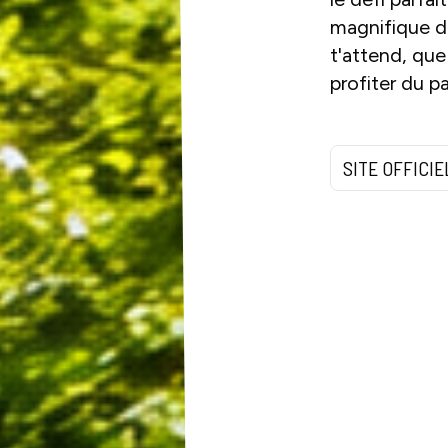
magnifique d
t'attend, que
profiter du p
SITE OFFICIE