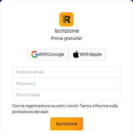
Iscrizione
Prova gratuita!
With
Google
With
Apple
Con la registrazione accetti i nostri
Terms
e
Norme sulla
protezione dei dati
.
Iscrizione