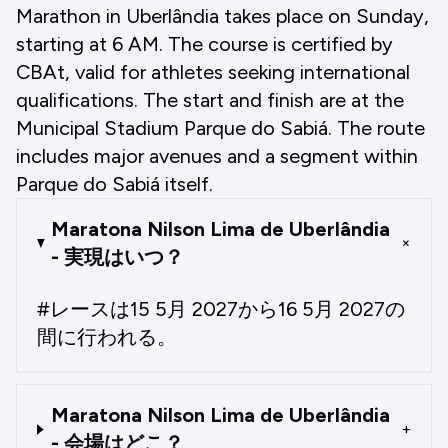
Marathon in Uberlândia takes place on Sunday,
starting at 6 AM. The course is certified by
CBAt, valid for athletes seeking international
qualifications. The start and finish are at the
Municipal Stadium Parque do Sabiá. The route
includes major avenues and a segment within
Parque do Sabiá itself.
Maratona Nilson Lima de Uberlândia
+
- 実現はいつ？
#レースは15 5月 2027から16 5月 2027の
間に行われる。
Maratona Nilson Lima de Uberlândia
+
- 会場はどこ？