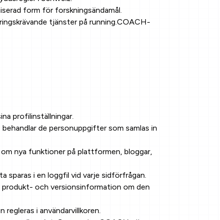
miserad form för forskningsändamål.
eringskrävande tjänster på running.COACH-
a profilinställningar.
behandlar de personuppgifter som samlas in
 om nya funktioner på plattformen, bloggar,
aras i en loggfil vid varje sidförfrågan.
och produkt- och versionsinformation om den
egleras i användarvillkoren.