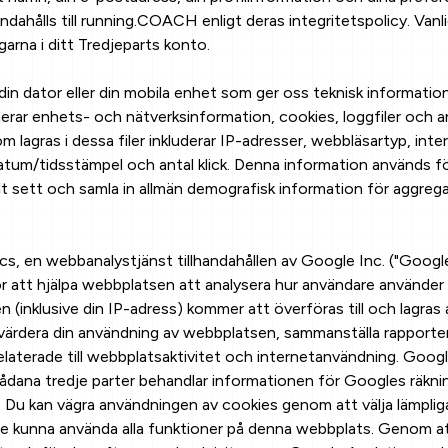
ndahålls till running.COACH enligt deras integritetspolicy. Vanl
arna i ditt Tredjeparts konto.
din dator eller din mobila enhet som ger oss teknisk information 
derar enhets- och nätverksinformation, cookies, loggfiler och a
 lagras i dessa filer inkluderar IP-adresser, webbläsartyp, inte
tum/tidsstämpel och antal klick. Denna information används fö
lt sett och samla in allmän demografisk information för aggregat
 en webbanalystjänst tillhandahållen av Google Inc. ("Google
 för att hjälpa webbplatsen att analysera hur användare använd
(inklusive din IP-adress) kommer att överföras till och lagra
tvärdera din användning av webbplatsen, sammanställa rapport
relaterade till webbplatsaktivitet och internetanvändning. Goog
där sådana tredje parter behandlar informationen för Googles räkn
 Du kan vägra användningen av cookies genom att välja lämpliga 
e kunna använda alla funktioner på denna webbplats. Genom at