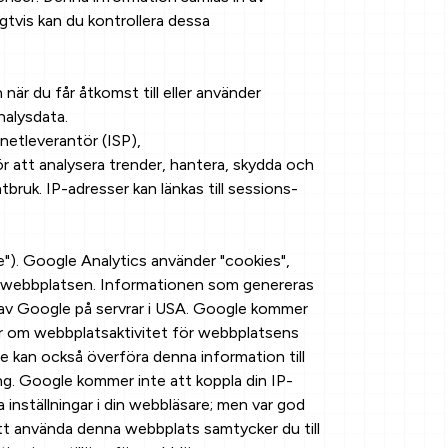
igtvis kan du kontrollera dessa
när du får åtkomst till eller använder
nalysdata.
rnetleverantör (ISP),
r att analysera trender, hantera, skydda och
bruk. IP-adresser kan länkas till sessions-
"). Google Analytics använder "cookies",
er webbplatsen. Informationen som genereras
s av Google på servrar i USA. Google kommer
er om webbplatsaktivitet för webbplatsens
le kan också överföra denna information till
ing. Google kommer inte att koppla din IP-
inställningar i din webbläsare; men var god
t använda denna webbplats samtycker du till