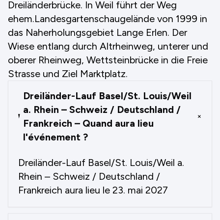
Dreiländerbrücke. In Weil führt der Weg
ehem.Landesgartenschaugelände von 1999 in
das Naherholungsgebiet Lange Erlen. Der
Wiese entlang durch Altrheinweg, unterer und
oberer Rheinweg, Wettsteinbrücke in die Freie
Strasse und Ziel Marktplatz.
Dreiländer-Lauf Basel/St. Louis/Weil
a. Rhein – Schweiz / Deutschland /
+
Frankreich – Quand aura lieu
l'événement ?
Dreiländer-Lauf Basel/St. Louis/Weil a.
Rhein – Schweiz / Deutschland /
Frankreich aura lieu le 23. mai 2027