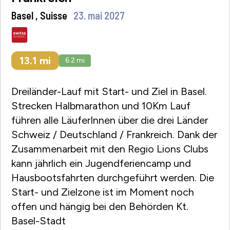
Basel , Suisse
23. mai 2027
13.1
mi
6.2
mi
Dreiländer-Lauf mit Start- und Ziel in Basel.
Strecken Halbmarathon und 10Km Lauf
führen alle LäuferInnen über die drei Länder
Schweiz / Deutschland / Frankreich. Dank der
Zusammenarbeit mit den Regio Lions Clubs
kann jährlich ein Jugendferiencamp und
Hausbootsfahrten durchgeführt werden. Die
Start- und Zielzone ist im Moment noch
offen und hängig bei den Behörden Kt.
Basel-Stadt