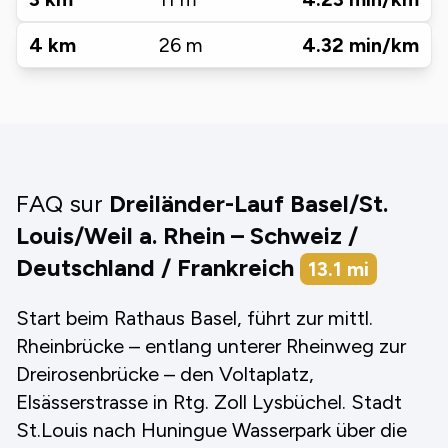
4
km
26
m
4.32
min/km
FAQ sur
Dreiländer-Lauf Basel/St.
Louis/Weil a. Rhein – Schweiz /
Deutschland / Frankreich
13.1
mi
Start beim Rathaus Basel, führt zur mittl.
Rheinbrücke – entlang unterer Rheinweg zur
Dreirosenbrücke – den Voltaplatz,
Elsässerstrasse in Rtg. Zoll Lysbüchel. Stadt
St.Louis nach Huningue Wasserpark über die