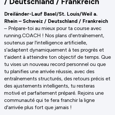
/ Deutschland / Frankreich
Dreiländer-Lauf Basel/St. Louis/Weil a.
Rhein – Schweiz / Deutschland / Frankreich
– Prépare-toi au mieux pour ta course avec
running.COACH ! Nos plans d'entraînement,
soutenus par l'intelligence artificielle,
s'adaptent dynamiquement à tes progrès et
t'aident à atteindre ton objectif de temps. Que
tu vises un nouveau record personnel ou que
tu planifies une arrivée réussie, avec des
entraînements structurés, des retours précis et
des ajustements intelligents, tu resteras
motivé et parfaitement préparé. Rejoins une
communauté qui te fera franchir la ligne
d'arrivée plus fort que jamais !