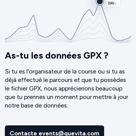
As-tu les données GPX ?
Si tu es l'organisateur de la course ou si tu as
déjà effectué le parcours et que tu possèdes
le fichier GPX, nous apprécierions beaucoup
que tu prennes un moment pour mettre à jour
notre base de données.
Contacte events@quevita.com