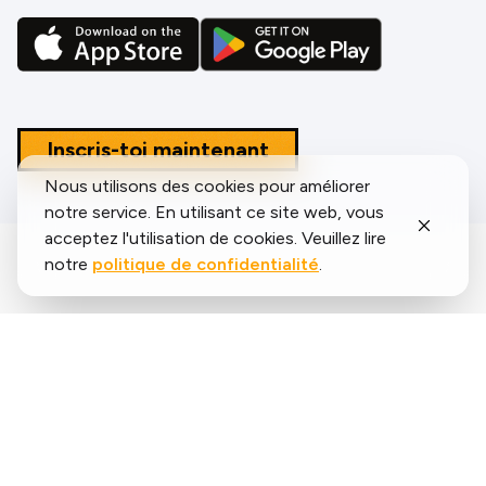
Inscris-toi maintenant
Nous utilisons des cookies pour améliorer
notre service. En utilisant ce site web, vous
acceptez l'utilisation de cookies. Veuillez lire
notre
politique de confidentialité
.
Que disent les coureurs sur
nous ?