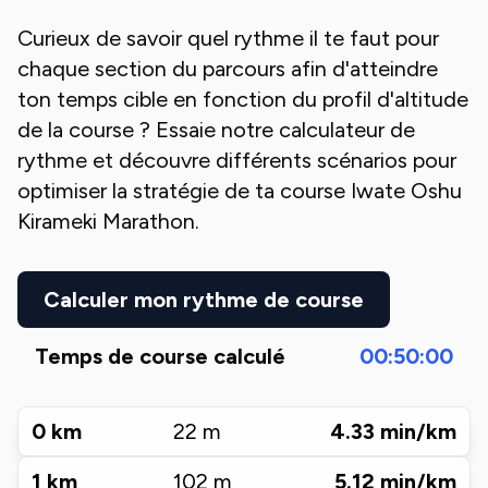
Curieux de savoir quel rythme il te faut pour
chaque section du parcours afin d'atteindre
ton temps cible en fonction du profil d'altitude
de la course ? Essaie notre calculateur de
rythme et découvre différents scénarios pour
optimiser la stratégie de ta course
Iwate Oshu
Kirameki Marathon
.
Calculer mon rythme de course
Temps de course calculé
00:50:00
0
km
22
m
4.33
min/km
1
km
102
m
5.12
min/km