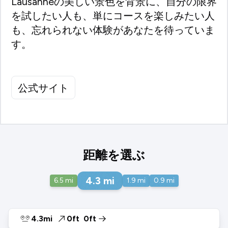
Lausanneの美しい景色を背景に、自分の限界
を試したい人も、単にコースを楽しみたい人
も、忘れられない体験があなたを待っていま
す。
公式サイト
距離を選ぶ
4.3
mi
6.5
mi
1.9
mi
0.9
mi
4.3mi
0ft
0ft