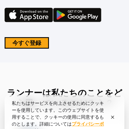
今すぐ登録
ランナーは私たちのことをど
う思っているのだろう？
私たちはサービスを向上させるためにクッキ
ーを使用しています。このウェブサイトを使
用することで、クッキーの使用に同意するも
のとします。詳細については
プライバシーポ