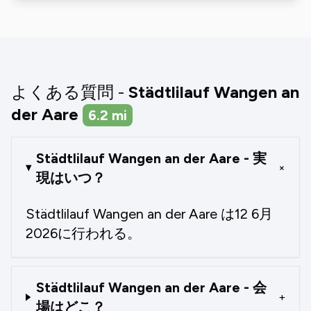
よくある質問 -
Städtlilauf Wangen an
der Aare
6.2
mi
Städtlilauf Wangen an der Aare - 実
+
現はいつ？
Städtlilauf Wangen an der Aare は12 6月
2026に行われる。
Städtlilauf Wangen an der Aare - 会
+
場はどこ？