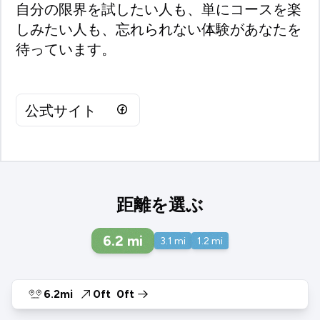
自分の限界を試したい人も、単にコースを楽
しみたい人も、忘れられない体験があなたを
待っています。
公式サイト
距離を選ぶ
6.2
mi
3.1
mi
1.2
mi
6.2mi
0ft
0ft