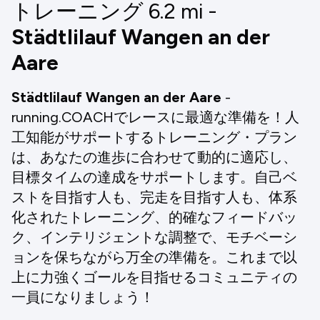
トレーニング 6.2
mi
-
Städtlilauf Wangen an der
Aare
Städtlilauf Wangen an der Aare
-
running.COACHでレースに最適な準備を！人
工知能がサポートするトレーニング・プラン
は、あなたの進歩に合わせて動的に適応し、
目標タイムの達成をサポートします。自己ベ
ストを目指す人も、完走を目指す人も、体系
化されたトレーニング、的確なフィードバッ
ク、インテリジェントな調整で、モチベーシ
ョンを保ちながら万全の準備を。これまで以
上に力強くゴールを目指せるコミュニティの
一員になりましょう！