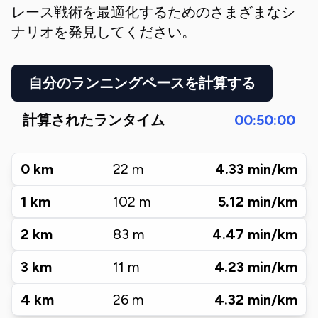
レース戦術を最適化するためのさまざまなシ
ナリオを発見してください。
自分のランニングペースを計算する
計算されたランタイム
00:50:00
0
km
22
m
4.33
min/km
1
km
102
m
5.12
min/km
2
km
83
m
4.47
min/km
3
km
11
m
4.23
min/km
4
km
26
m
4.32
min/km