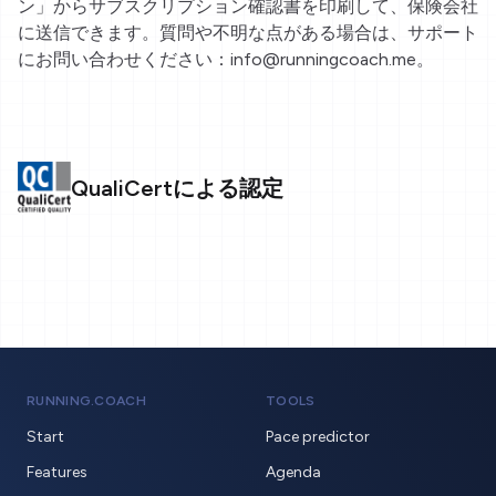
ン」からサブスクリプション確認書を印刷して、保険会社
に送信できます。質問や不明な点がある場合は、サポート
にお問い合わせください：info@runningcoach.me。
QualiCertによる認定
RUNNING.COACH
TOOLS
Start
Pace predictor
Features
Agenda