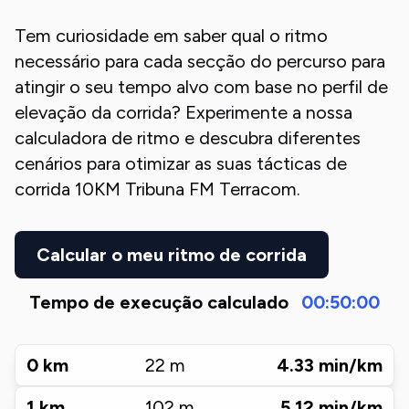
Tem curiosidade em saber qual o ritmo
necessário para cada secção do percurso para
atingir o seu tempo alvo com base no perfil de
elevação da corrida? Experimente a nossa
calculadora de ritmo e descubra diferentes
cenários para otimizar as suas tácticas de
corrida
10KM Tribuna FM Terracom
.
Calcular o meu ritmo de corrida
Tempo de execução calculado
00:50:00
0
km
22
m
4.33
min/km
1
km
102
m
5.12
min/km