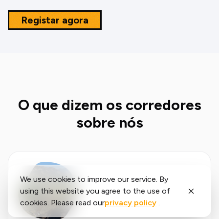
Registar agora
O que dizem os corredores
sobre nós
We use cookies to improve our service. By
using this website you agree to the use of
cookies. Please read our
privacy policy
.