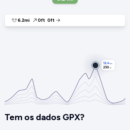
6.2mi
0ft
0ft
Tem os dados GPX?