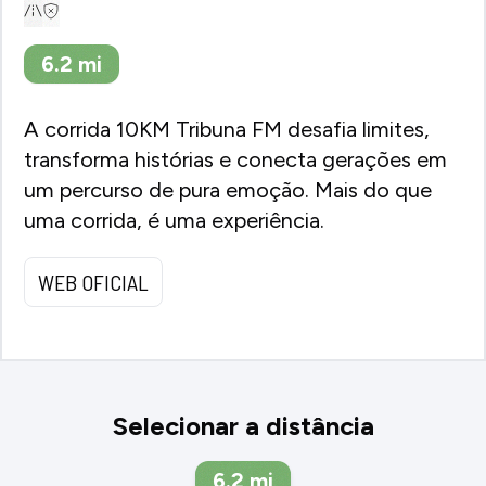
6.2
mi
A corrida 10KM Tribuna FM desafia limites,
transforma histórias e conecta gerações em
um percurso de pura emoção. Mais do que
uma corrida, é uma experiência.
WEB OFICIAL
Selecionar a distância
6.2
mi