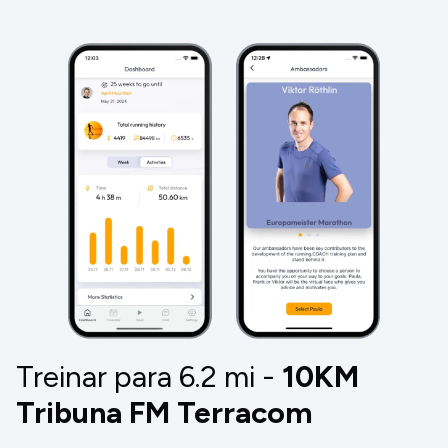
Treinar para 6.2
mi
-
10KM
Tribuna FM Terracom