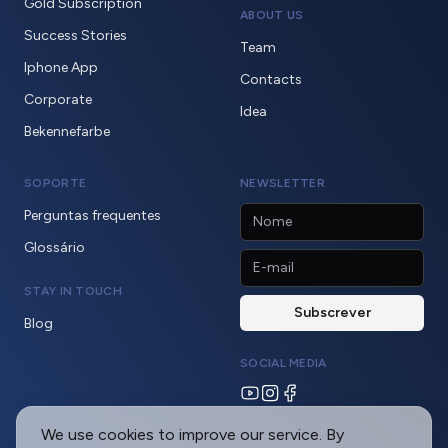
Gold Subscription
ABOUT US
Success Stories
Team
Iphone App
Contacts
Corporate
Idea
Bekennefarbe
SOPORTE
NEWSLETTER
Perguntas frequentes
Glossário
STAY IN TOUCH
Blog
SOCIAL MEDIA
We use cookies to improve our service. By