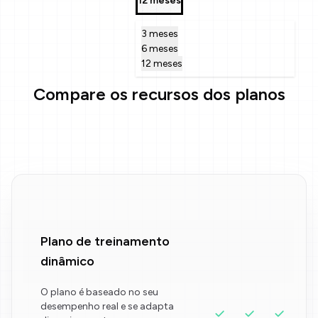
12 meses
3 meses
6 meses
12 meses
Compare os recursos dos planos
Plano de treinamento
dinâmico
O plano é baseado no seu
desempenho real e se adapta