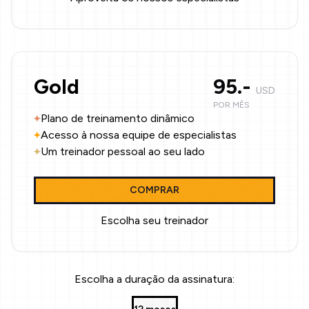
Gold
95.-
USD
POR MÊS
Plano de treinamento dinâmico
Acesso à nossa equipe de especialistas
Um treinador pessoal ao seu lado
COMPRAR
Escolha seu treinador
Escolha a duração da assinatura: