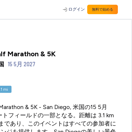
ログイン
無料で始める
alf Marathon & 5K
米国
15 5月 2027
.1
mi
lf Marathon & 5K - San Diego, 米国の15 5月
ートフィールドの一部となる。距離は 3.1 km
0 kmまであり、このイベントはすべての参加者に
ンジを提供します。San Diegoの美しい景色