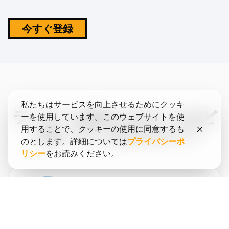
今すぐ登録
私たちはサービスを向上させるためにクッキ
ランナーは私たちのことをど
ーを使用しています。このウェブサイトを使
用することで、クッキーの使用に同意するも
う思っているのだろう？
のとします。詳細については
プライバシーポ
リシー
をお読みください。