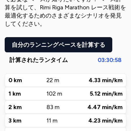
算を試して、
Rimi Riga Marathon
レース戦術を
最適化するためのさまざまなシナリオを発見
してください。
自分のランニングペースを計算する
計算されたランタイム
03:30:58
0
km
22
m
4.33
min/km
1
km
102
m
5.12
min/km
2
km
83
m
4.47
min/km
3
km
11
m
4.23
min/km