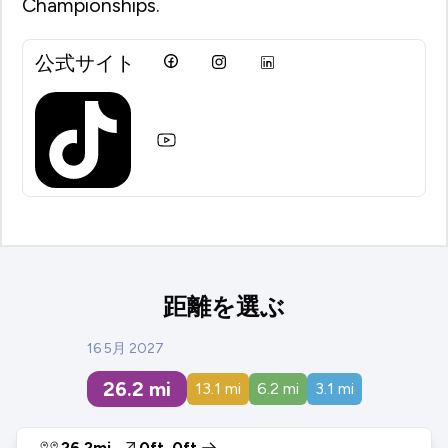
Championships.
公式サイト
距離を選ぶ
16 5月 2027
26.2
mi
13.1
mi
6.2
mi
3.1
mi
26.2mi
0ft
0ft