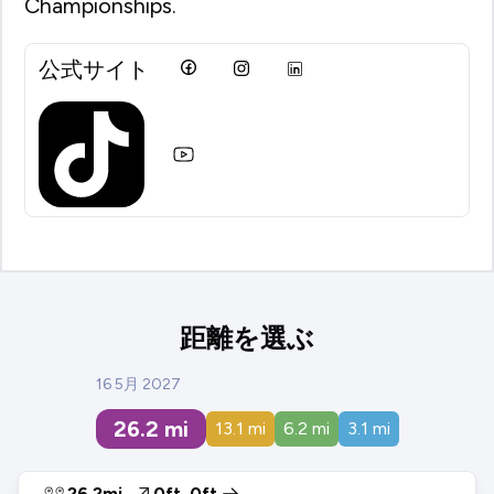
Championships.
公式サイト
距離を選ぶ
16 5月 2027
26.2
mi
13.1
mi
6.2
mi
3.1
mi
26.2mi
0ft
0ft