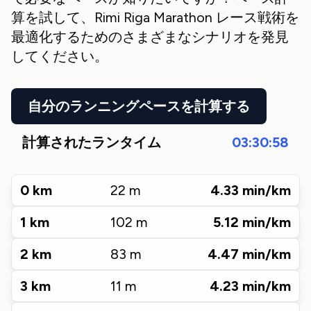
算を試して、
Rimi Riga Marathon
レース戦術を
最適化するためのさまざまなシナリオを発見
してください。
自分のランニングペースを計算する
計算されたランタイム
03:30:58
0
km
22
m
4.33
min/km
1
km
102
m
5.12
min/km
2
km
83
m
4.47
min/km
3
km
11
m
4.23
min/km