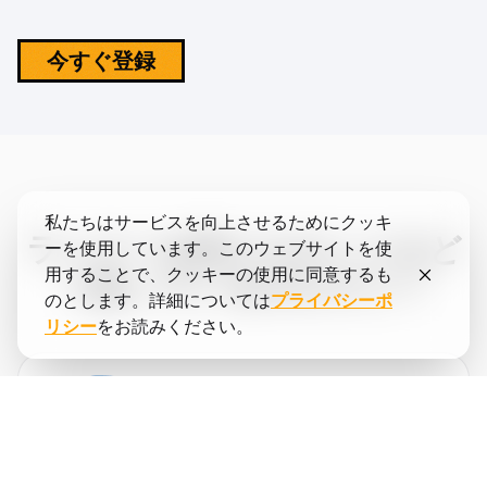
今すぐ登録
私たちはサービスを向上させるためにクッキ
ランナーは私たちのことをど
ーを使用しています。このウェブサイトを使
用することで、クッキーの使用に同意するも
う思っているのだろう？
のとします。詳細については
プライバシーポ
リシー
をお読みください。