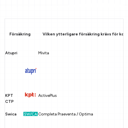
Försäkring
Vilken ytterligare försäkring krävs för ko
Atupri
Mivita
KPT
ActivePlus
CTP
Swica
Completa Praeventa / Optima