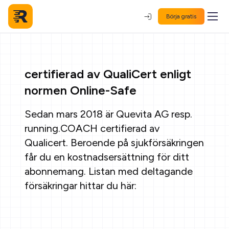
Börja gratis
certifierad av QualiCert enligt
normen Online-Safe
Sedan mars 2018 är Quevita AG resp.
running.COACH certifierad av
Qualicert. Beroende på sjukförsäkringen
får du en kostnadsersättning för ditt
abonnemang. Listan med deltagande
försäkringar hittar du här: