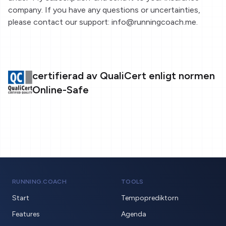
company. If you have any questions or uncertainties,
please contact our support: info@runningcoach.me.
certifierad av QualiCert enligt normen
Online-Safe
RUNNING.COACH
TOOLS
Start
Tempoprediktorn
Features
Agenda