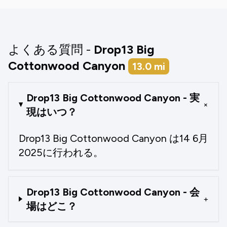
よくある質問 -
Drop13 Big
Cottonwood Canyon
13.0
mi
Drop13 Big Cottonwood Canyon - 実
+
現はいつ？
Drop13 Big Cottonwood Canyon は14 6月
2025に行われる。
Drop13 Big Cottonwood Canyon - 会
+
場はどこ？