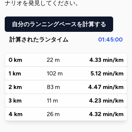
ナリオを発見してください。
自分のランニングペースを計算する
計算されたランタイム
01:45:00
0
km
22
m
4.33
min/km
1
km
102
m
5.12
min/km
2
km
83
m
4.47
min/km
3
km
11
m
4.23
min/km
4
km
26
m
4.32
min/km