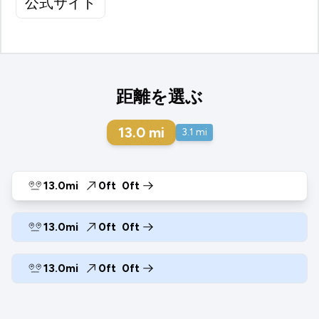
公式サイト
距離を選ぶ
13.0
mi
3.1
mi
13.0mi
0ft
0ft
13.0mi
0ft
0ft
13.0mi
0ft
0ft