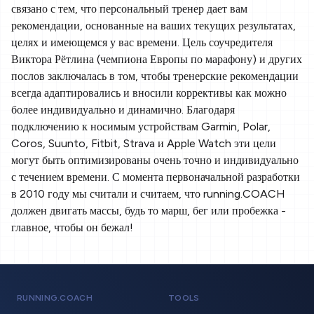
связано с тем, что персональный тренер дает вам
рекомендации, основанные на ваших текущих результатах,
целях и имеющемся у вас времени. Цель соучредителя
Виктора Рётлина (чемпиона Европы по марафону) и других
послов заключалась в том, чтобы тренерские рекомендации
всегда адаптировались и вносили коррективы как можно
более индивидуально и динамично. Благодаря
подключению к носимым устройствам Garmin, Polar,
Coros, Suunto, Fitbit, Strava и Apple Watch эти цели
могут быть оптимизированы очень точно и индивидуально
с течением времени. С момента первоначальной разработки
в 2010 году мы считали и считаем, что running.COACH
должен двигать массы, будь то марш, бег или пробежка -
главное, чтобы он бежал!
RUNNING.COACH
TOOLS