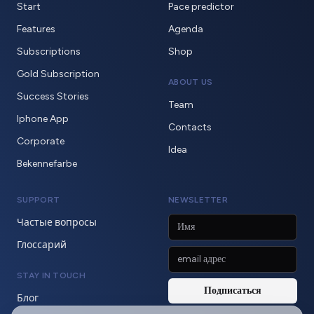
Start
Pace predictor
Features
Agenda
Subscriptions
Shop
Gold Subscription
ABOUT US
Success Stories
Team
Iphone App
Contacts
Corporate
Idea
Bekennefarbe
SUPPORT
NEWSLETTER
Частые вопросы
Глоссарий
STAY IN TOUCH
Блог