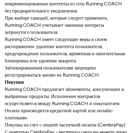
инкриминированные контенты из сети Running.COACH
без предварительного уведомления.
При выборе санкций, которые следует применить,
Running.COACH учитывает законные интересы
затронутого пользователя.
Running.COACH имеет следующие меры в своем
распоряжении: удаление контента пользователя,
предупреждение пользователя, временная и окончательная
блокировка или удаление аккаунта.
Заблокированным пользователям запрещено
регистрироваться заново на Running.COACH.
Покупки
Running.COACH предлагает абонементы, консультации и
выбранные продукты. Исполнение контрактов
осуществляется между Running.COACH и покупателем.
Оплата производится кредитной картой или онлайн-
платежами.
Покупка на счет с опцией частичной оплаты (CembraPay)
С помощью CembraPay - месячного счета вы можете легко