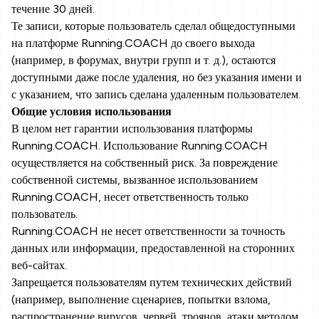
течение 30 дней.
Те записи, которые пользователь сделал общедоступными
на платформе Running.COACH до своего выхода
(например, в форумах, внутри групп и т. д.), остаются
доступными даже после удаления, но без указания имени и
с указанием, что запись сделана удаленным пользователем.
Общие условия использования
В целом нет гарантии использования платформы
Running.COACH. Использование Running.COACH
осуществляется на собственный риск. За повреждение
собственной системы, вызванное использованием
Running.COACH, несет ответственность только
пользователь.
Running.COACH не несет ответственности за точность
данных или информации, предоставленной на сторонних
веб-сайтах.
Запрещается пользователям путем технических действий
(например, выполнение сценариев, попытки взлома,
распространение вирусов, червей, троянов, атаки методом