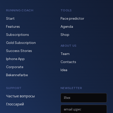
RUNNING.COACH
TOOLS
Start
Pace predictor
Features
Agenda
Subscriptions
Shop
Gold Subscription
ABOUT US
Success Stories
Team
Iphone App
Contacts
Corporate
Idea
Bekennefarbe
SUPPORT
NEWSLETTER
Частые вопросы
Глоссарий