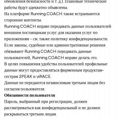
обновления безопасности и т. д.). Плановые технические
работы будут адекватно объявлены.
На платформе Running.COACH также встраиваются
сторонние контенты.
Running.COACH вправе передавать данные пользователей
внешним поставщикам услуг для оказания услуг по
приложениям - см. также политику конфиденциальности.
Если законы, судебные или административные решения
обязывают Running.COACH передавать данные
пользователей, Running.COACH вправе делать это.
В целях повышения удобства пользователей профильные
данные могут предоставляться фирменным продуктам-
сестрам 2PEAK и viRACE.
Данные не передаются независимым третьим лицам без
согласия пользователя.
Обязанности пользователя
Пароль, выбранный при регистрации, должен
рассматриваться как конфиденциальный и не должен
раскрываться третьим лицам.