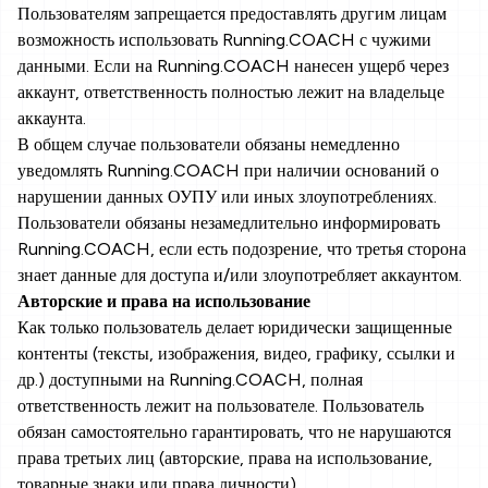
Пользователям запрещается предоставлять другим лицам
возможность использовать Running.COACH с чужими
данными. Если на Running.COACH нанесен ущерб через
аккаунт, ответственность полностью лежит на владельце
аккаунта.
В общем случае пользователи обязаны немедленно
уведомлять Running.COACH при наличии оснований о
нарушении данных ОУПУ или иных злоупотреблениях.
Пользователи обязаны незамедлительно информировать
Running.COACH, если есть подозрение, что третья сторона
знает данные для доступа и/или злоупотребляет аккаунтом.
Авторские и права на использование
Как только пользователь делает юридически защищенные
контенты (тексты, изображения, видео, графику, ссылки и
др.) доступными на Running.COACH, полная
ответственность лежит на пользователе. Пользователь
обязан самостоятельно гарантировать, что не нарушаются
права третьих лиц (авторские, права на использование,
товарные знаки или права личности).