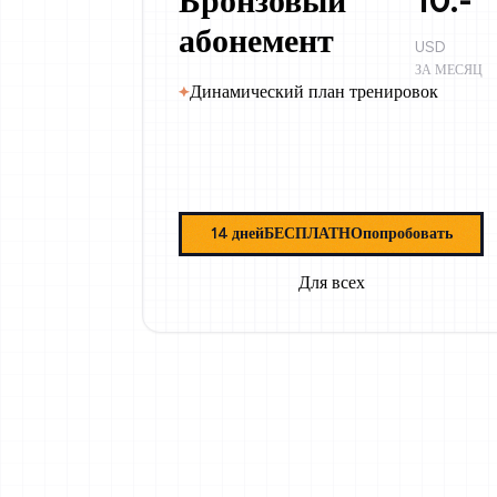
Бронзовый
10.-
абонемент
USD
ЗА МЕСЯЦ
Динамический план тренировок
14 дней
БЕСПЛАТНО
попробовать
Для всех