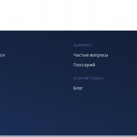
SUPPORT
tor
Частые вопросы
Глоссарий
STAY IN TOUCH
Блог