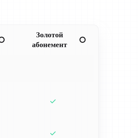
Золотой
абонемент