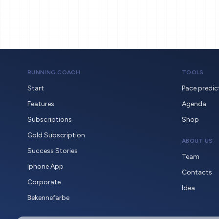
RUNNING.COACH
TOOLS
Start
Pace predic
Features
Agenda
Subscriptions
Shop
Gold Subscription
ABOUT US
Success Stories
Team
Iphone App
Contacts
Corporate
Idea
Bekennefarbe