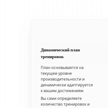
Динамический план
тренировок
План основывается на
текущем уровне
производительности и
динамически адаптируется
к вашим достижениям
Вы сами определяете
количество тренировок и