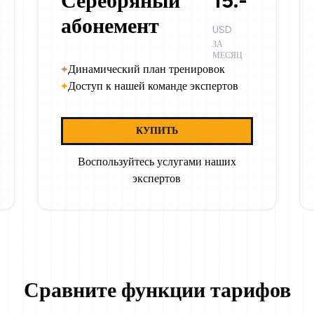
Серебряный
15.-
абонемент
USD
ЗА
МЕСЯЦ
Динамический план тренировок
Доступ к нашей команде экспертов
КУПИТЬ
Воспользуйтесь услугами наших
экспертов
Сравните функции тарифов