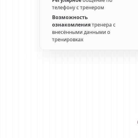
Регулярное
общение по
телефону с тренером
Возможность
ознакомления
тренера с
внесёнными данными о
тренировках