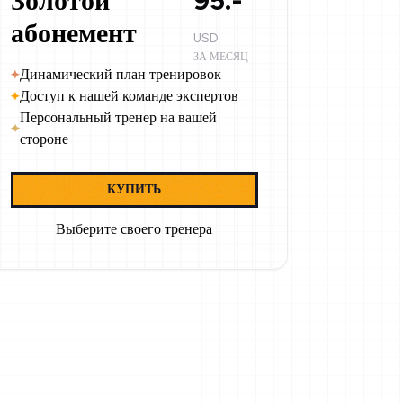
Золотой
95.-
абонемент
USD
ЗА МЕСЯЦ
Динамический план тренировок
Доступ к нашей команде экспертов
Персональный тренер на вашей
стороне
КУПИТЬ
Выберите своего тренера