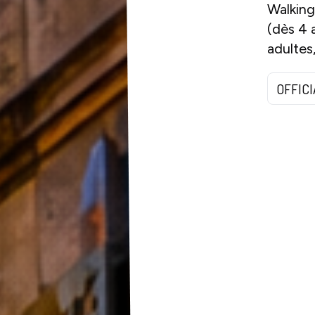
Walking
(dès 4 
adultes,
OFFIC