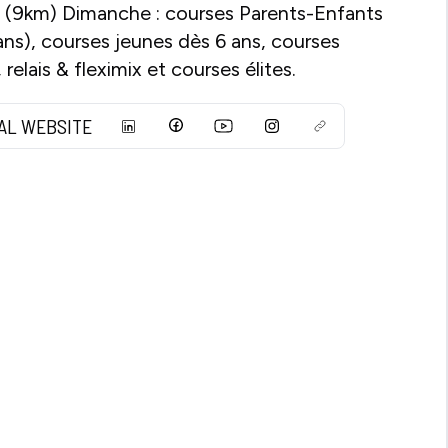
 (9km) Dimanche : courses Parents-Enfants
ans), courses jeunes dès 6 ans, courses
 relais & fleximix et courses élites.
IAL WEBSITE