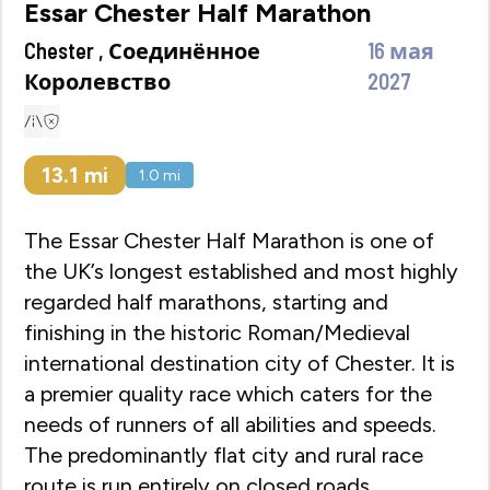
Essar Chester Half Marathon
Chester , Соединённое
16 мая
Королевство
2027
13.1
mi
1.0
mi
The Essar Chester Half Marathon is one of
the UK’s longest established and most highly
regarded half marathons, starting and
finishing in the historic Roman/Medieval
international destination city of Chester. It is
a premier quality race which caters for the
needs of runners of all abilities and speeds.
The predominantly flat city and rural race
route is run entirely on closed roads.