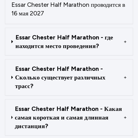
Essar Chester Half Marathon проводится в
16 мая 2027
Essar Chester Half Marathon - где
+
находится место проведения?
Essar Chester Half Marathon -
Сколько существует различных
+
трасс?
Essar Chester Half Marathon - Какая
самая короткая и самая длинная
+
дистанция?