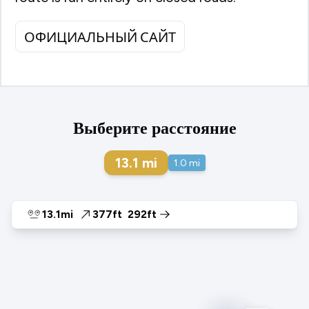
ОФИЦИАЛЬНЫЙ САЙТ
Выберите расстояние
13.1
mi
1.0
mi
13.1mi
377ft
292ft