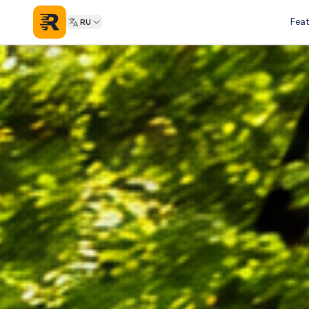
Feat
RU