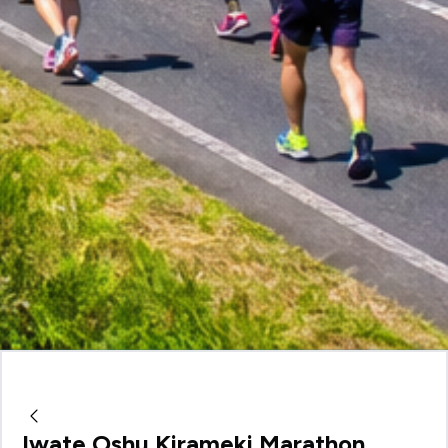
Iwate Oshu Kirameki Marathon