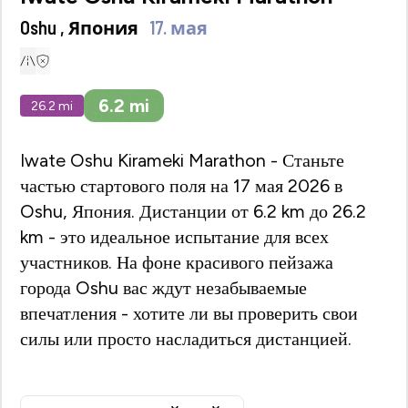
Oshu , Япония
17. мая
6.2
mi
26.2
mi
Iwate Oshu Kirameki Marathon - Станьте
частью стартового поля на 17 мая 2026 в
Oshu, Япония. Дистанции от 6.2 km до 26.2
km - это идеальное испытание для всех
участников. На фоне красивого пейзажа
города Oshu вас ждут незабываемые
впечатления - хотите ли вы проверить свои
силы или просто насладиться дистанцией.