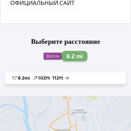
ОФИЦИАЛЬНЫЙ САЙТ
Выберите расстояние
6.2
mi
26.2
mi
6.2mi
102ft
112ft