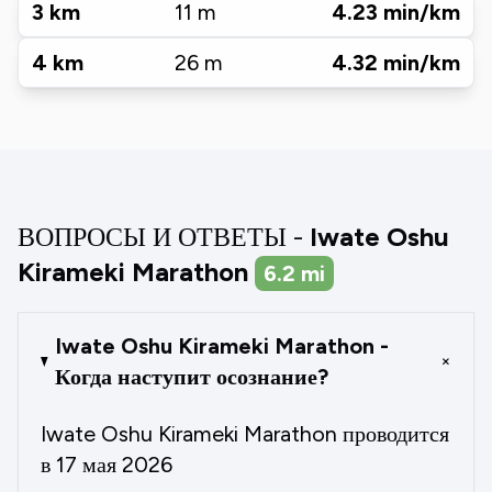
3
km
11
m
4.23
min/km
4
km
26
m
4.32
min/km
ВОПРОСЫ И ОТВЕТЫ -
Iwate Oshu
Kirameki Marathon
6.2
mi
Iwate Oshu Kirameki Marathon -
+
Когда наступит осознание?
Iwate Oshu Kirameki Marathon проводится
в 17 мая 2026